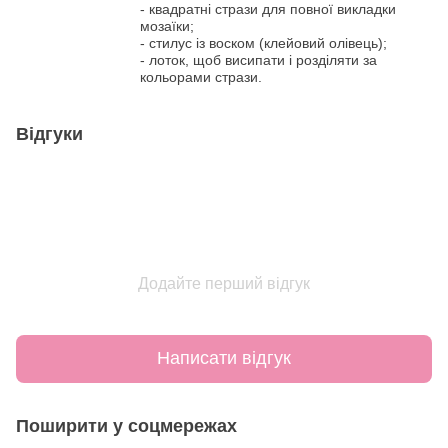
- квадратні стрази для повної викладки
мозаїки;
- стилус із воском (клейовий олівець);
- лоток, щоб висипати і розділяти за
кольорами стрази.
Відгуки
Додайте перший відгук
Написати відгук
Поширити у соцмережах