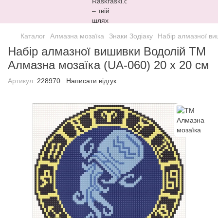
Каталог
Алмазна мозаїка
Знаки Зодіаку
Набір алмазної ви
Набір алмазної вишивки Водолій ТМ
Алмазна мозаїка (UA-060) 20 х 20 см
Артикул:
228970
Написати відгук