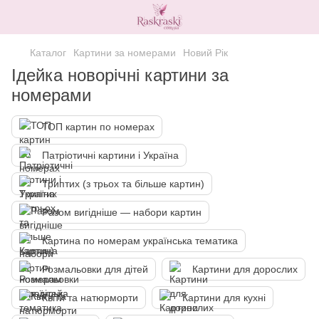
Каталог
Картини за номерами
Новий Рік
Ідейка новорічні картини за
номерами
ТОП картин по номерах
Патріотичні картини і Україна
Триптих (з трьох та більше картин)
Разом вигідніше — набори картин
Картина по номерам українська тематика
Розмальовки для дітей
Картини для дорослих
Квіти та натюрморти
Картини для кухні