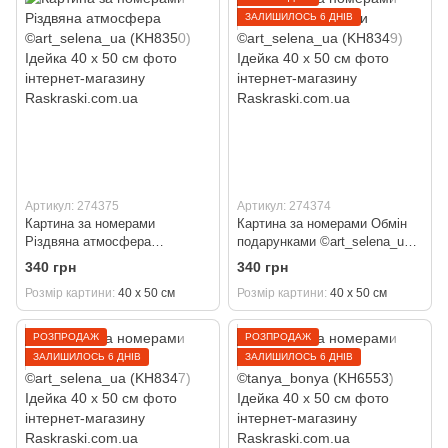
ЗАЛИШИЛОСЬ 6 ДНІВ
Артикул: 274375
Артикул: 274374
Картина за номерами
Картина за номерами Обмін
Різдвяна атмосфера
подарунками ©art_selena_ua
©art_selena_ua (KH8350)
(KH8349) Ідейка 40 х 50 см
340 грн
340 грн
Ідейка 40 х 50 см
Розмір картини
40 х 50 см
Розмір картини
40 х 50 см
РОЗПРОДАЖ
РОЗПРОДАЖ
ЗАЛИШИЛОСЬ 6 ДНІВ
ЗАЛИШИЛОСЬ 6 ДНІВ