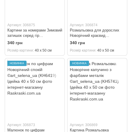
Артикул: 306875
Артикул: 306874
Картини за номерами Зимовий
Розмальовка для дорослих
затишок серед гір
Новорічний краєвид
©art_selena_ua (KH6422)
©art_selena_ua (KH6420)
340 грн
340 грн
Ідейка 40 х 50 см
Ідейка 40 х 50 см
Розмір картини
40 х 50 см
Розмір картини
40 х 50 см
НОВИНКА
НОВИНКА
Артикул: 306873
Артикул: 306869
Малюнок по цифрам
Картина Розмальовка