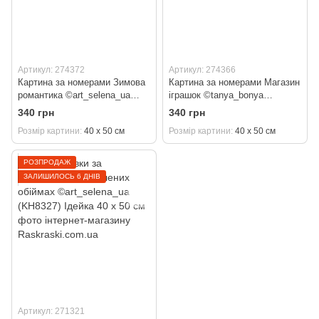
Артикул: 274372
Артикул: 274366
Картина за номерами Зимова
Картина за номерами Магазин
романтика ©art_selena_ua
іграшок ©tanya_bonya
(KH8347) Ідейка 40 х 50 см
(KH6553) Ідейка 40 х 50 см
340 грн
340 грн
Розмір картини
40 х 50 см
Розмір картини
40 х 50 см
РОЗПРОДАЖ
ЗАЛИШИЛОСЬ 6 ДНІВ
Артикул: 271321