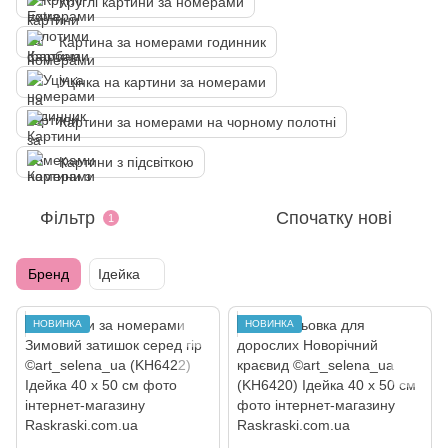
Круглі картини за номерами
Картина за номерами годинник
Уцінка на картини за номерами
Картини за номерами на чорному полотні
Картини з підсвіткою
Фільтр
Спочатку нові
1
Бренд
Ідейка
НОВИНКА
НОВИНКА