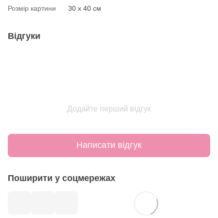
Розмір картини
30 х 40 см
Відгуки
Додайте перший відгук
Написати відгук
Поширити у соцмережах