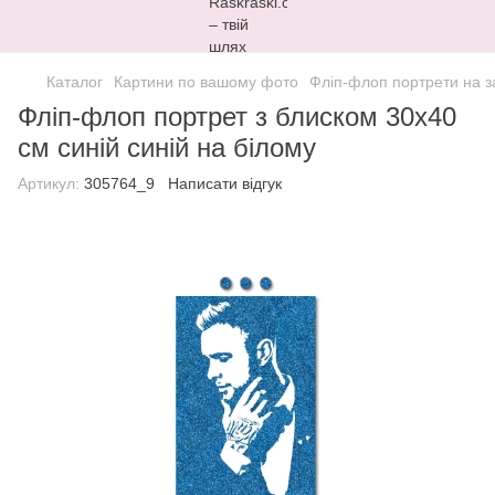
Каталог
Картини по вашому фото
Фліп-флоп портрети на 
Фліп-флоп портрет з блиском 30х40
см синій синій на білому
Артикул:
305764_9
Написати відгук