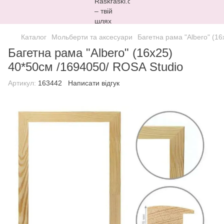
Каталог
Мольберти та аксесуари
Багетна рама "Albero" (1
Багетна рама "Albero" (16х25)
40*50см /1694050/ ROSA Studio
Артикул:
163442
Написати відгук