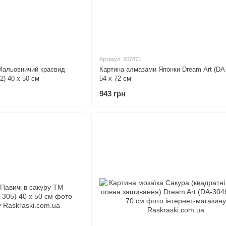
Артикул: 207871
 Мальовничий краєвид
Картина алмазами Японки Dream Art (DA
) 40 х 50 см
54 x 72 см
943 грн