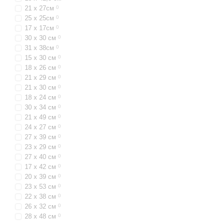
21 х 27см
0
25 х 25см
0
17 х 17см
0
30 x 30 см
0
31 x 38см
0
15 х 30 см
0
18 х 26 см
0
21 х 29 см
0
21 х 30 см
0
18 х 24 см
0
30 х 34 см
0
21 х 49 см
0
24 х 27 см
0
27 х 39 см
0
23 х 29 см
0
27 х 40 см
0
17 х 42 см
0
20 х 39 см
0
23 х 53 см
0
22 х 38 см
0
26 х 32 см
0
28 х 48 см
0