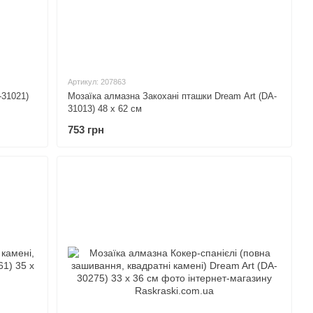
Артикул: 207863
-31021)
Мозаїка алмазна Закохані пташки Dream Art (DA-
31013) 48 x 62 см
753 грн