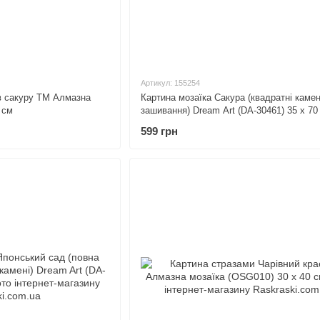
Артикул: 155254
 в сакуру ТМ Алмазна
Картина мозаїка Сакура (квадратні камен
 см
зашивання) Dream Art (DA-30461) 35 х 70
599 грн