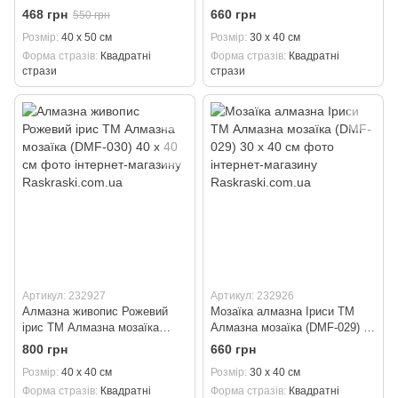
294) 30 х 40 см
468 грн
660 грн
550 грн
Розмір
40 х 50 см
Розмір
30 х 40 см
Форма стразів
Квадратні
Форма стразів
Квадратні
стрази
стрази
Артикул: 232927
Артикул: 232926
Алмазна живопис Рожевий
Мозаїка алмазна Іриси ТМ
ірис ТМ Алмазна мозаїка
Алмазна мозаїка (DMF-029) 30
(DMF-030) 40 х 40 см
х 40 см
800 грн
660 грн
Розмір
40 х 40 см
Розмір
30 х 40 см
Форма стразів
Квадратні
Форма стразів
Квадратні