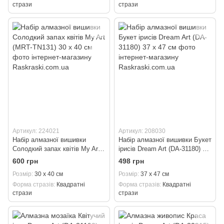
стрази
стрази
Артикул: 224021
Артикул: 208030
Набір алмазної вишивки
Набір алмазної вишивки Букет
Солодкий запах квітів My Art
ірисів Dream Art (DA-31180) 37
(MRT-TN131) 30 х 40 см
x 47 см
600 грн
498 грн
Розмір
30 х 40 см
Розмір
37 x 47 см
Форма стразів
Квадратні
Форма стразів
Квадратні
стрази
стрази