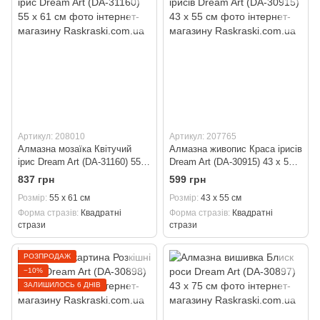
Артикул: 208010
Артикул: 207765
Алмазна мозаїка Квітучий
Алмазна живопис Краса ірисів
ірис Dream Art (DA-31160) 55 x
Dream Art (DA-30915) 43 x 55
61 см
см
837 грн
599 грн
Розмір
55 x 61 см
Розмір
43 x 55 см
Форма стразів
Квадратні
Форма стразів
Квадратні
стрази
стрази
РОЗПРОДАЖ
−10%
ЗАЛИШИЛОСЬ 6 ДНІВ