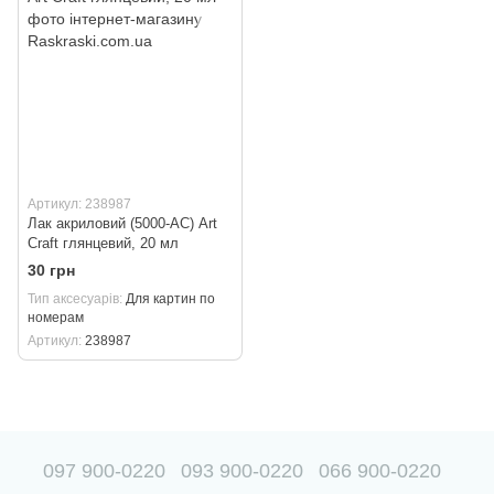
Артикул: 238987
Лак акриловий (5000-AC) Art
Craft глянцевий, 20 мл
30 грн
Тип аксесуарів
Для картин по
номерам
Артикул
238987
097 900-0220
093 900-0220
066 900-0220