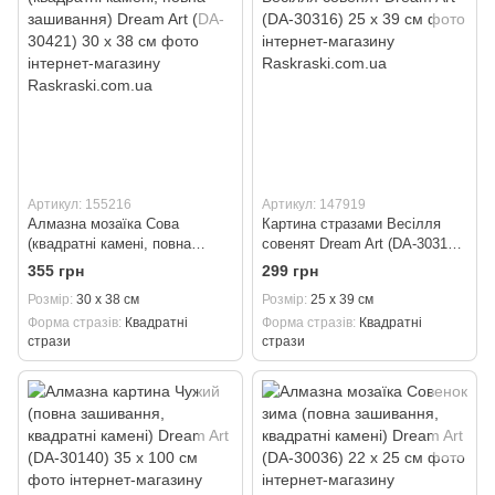
Артикул: 155216
Артикул: 147919
Алмазна мозаїка Сова
Картина стразами Весілля
(квадратні камені, повна
совенят Dream Art (DA-30316)
зашивання) Dream Art (DA-
25 х 39 см
355 грн
299 грн
30421) 30 х 38 см
Розмір
30 х 38 см
Розмір
25 х 39 см
Форма стразів
Квадратні
Форма стразів
Квадратні
стрази
стрази