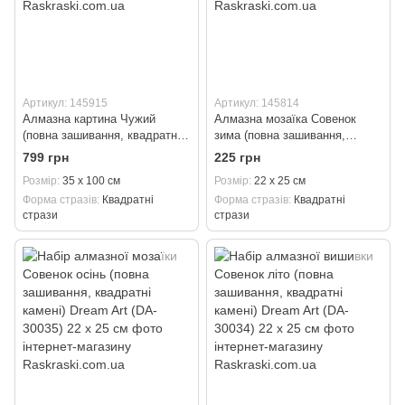
Артикул: 145915
Артикул: 145814
Алмазна картина Чужий
Алмазна мозаїка Совенок
(повна зашивання, квадратні
зима (повна зашивання,
камені) Dream Art (DA-30140)
квадратні камені) Dream Art
799 грн
225 грн
35 х 100 см
(DA-30036) 22 х 25 см
Розмір
35 х 100 см
Розмір
22 х 25 см
Форма стразів
Квадратні
Форма стразів
Квадратні
стрази
стрази