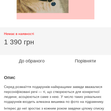
Немає в наявності
1 390 грн
До обраного
Порівняти
Опис
Серед розмаїття подарунків найкращими завжди вважалися
персоніфіковані речі — ті, що створюються для конкретної
людини, асоціюються саме з нею. У число таких унікальних
подарунків входить алмазна вишивка по фото на підрамнику.
Інтерес до неї зростає з кожним роком завдяки цілому списку