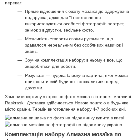
переваг:
Пряме відношення сюжету мозаїки до одержувача
подарунка, адже для її виготовлення
використовуються особисті фотографії: портрет,
знімок з відпустки, весільне фото.
Можливість створити своїми руками те, що
здавалося нереальним без особливих навичок і
знань.
Зручна комплектація набору: в ньому є все, що
знадобиться для роботи.
Результат — чудова блискуча картина, якої можна
прикрасити свій будинок і похвалитися перед
друзями.
Замовити картину з страз по фото можна в інтернет-магазині
Raskraski. Доставка здійснюється Новою поштою в будь-яке
місто країни. Термін виготовлення набору 4-7 робочих дні.
Комплектація набору Алмазна мозаїка по