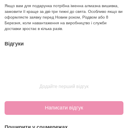
Якщо вам для подарунка потрібна іменна алмазна вишивка,
замовити її краще за дві-три тижні до свята. Особливо якщо ви
оформляєте заявку перед Новим роком, Різдвом або 8
Березня, коли навантаження на виробництво і служби
доставки зростає в кілька разів.
Відгуки
Додайте перший відгук
Написати відгук
Поширити у соцмережах