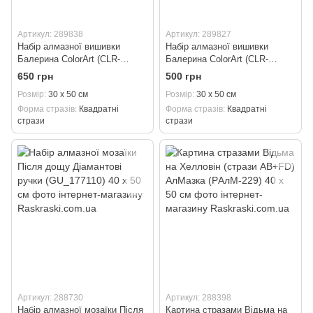
Артикул: 289838
Артикул: 289827
Набір алмазної вишивки
Набір алмазної вишивки
Балерина ColorArt (CLR-
Балерина ColorArt (CLR-
PTP905) 30 х 50 см
TP905) 30 х 50 см
650 грн
500 грн
Розмір
30 х 50 см
Розмір
30 х 50 см
Форма стразів
Квадратні
Форма стразів
Квадратні
стрази
стрази
Артикул: 288730
Артикул: 288398
Набір алмазної мозаїки Після
Картина стразами Відьма на