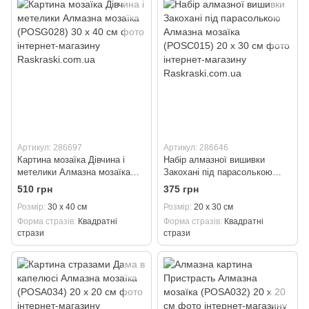
Артикул: 286697
Артикул: 286646
Картина мозаїка Дівчина і
Набір алмазної вишивки
метелики Алмазна мозаїка
Закохані під парасолькою
(POSG028) 30 х 40 см
Алмазна мозаїка (POSC015)
510 грн
375 грн
20 х 30 см
Розмір
30 х 40 см
Розмір
20 х 30 см
Форма стразів
Квадратні
Форма стразів
Квадратні
стрази
стрази