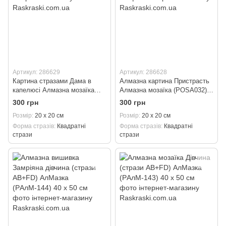
Артикул: 286629
Артикул: 286628
Картина стразами Дама в
Алмазна картина Пристрасть
капелюсі Алмазна мозаїка
Алмазна мозаїка (POSA032)
(POSA034) 20 х 20 см
20 х 20 см
300 грн
300 грн
Розмір
20 х 20 см
Розмір
20 х 20 см
Форма стразів
Квадратні
Форма стразів
Квадратні
стрази
стрази