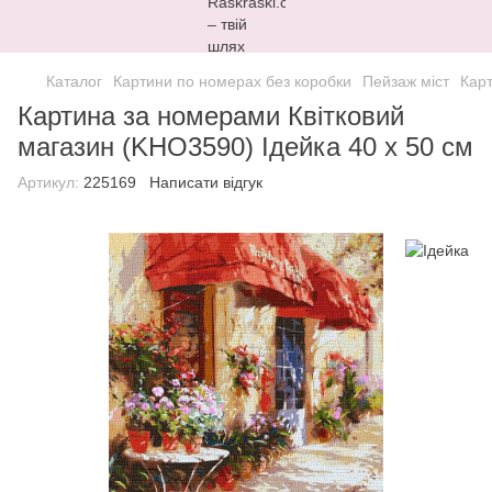
Каталог
Картини по номерах без коробки
Пейзаж міст
Карт
Картина за номерами Квітковий
магазин (KHO3590) Ідейка 40 х 50 см
Артикул:
225169
Написати відгук