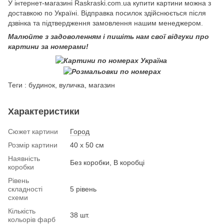
У інтернет-магазині Raskraski.com.ua купити картини можна з
доставкою по Україні. Відправка посилок здійснюється після
дзвінка та підтвердження замовлення нашим менеджером.
Малюйте з задоволенням і пишіть нам свої відгуки про
картини за номерами!
Теги : будинок, вуличка, магазин
Характеристики
Сюжет картини
Город
Розмір картини
40 х 50 см
Наявність
Без коробки, В коробці
коробки
Рівень
складності
5 рівень
схеми
Кількість
38 шт.
кольорів фарб