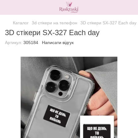
Каталог
3d стікери на телефон
3D стікери SX-327 Each day
3D стікери SX-327 Each day
Артикул:
305184
Написати відгук