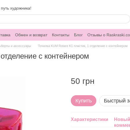
 путь художника!
тавка
Обмен и возврат
Контакты
Блог
Отзывы о Raskraski.c
ьберты и аксессуары
Точилка KUM Rotare K1 пластик, 1 отделение с контейнером
 отделение с контейнером
50 грн
Купить
Быстрый з
Характеристики
Новый
комме