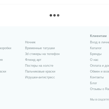
Клиентам
Ночник
Вход в личн
коробки
Временные татушки
Каталог
3d стикеры на телефон
Бренды
ия
Флюид арт
О нас
Постеры на холсте
Оплата и до
аски
Пальчиковые краски
Обмен и воз
Игрушки-антистресс
Контакты
Блог
Отзывы о Ra
Мы в соцсетя