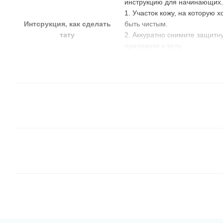
инструкцию для начинающих.
1. Участок кожу, на которую х
Интсрукция, как сделать
быть чистым.
тату
2. Аккуратно снимите защитну
приложите к телу.
3. Используя обычную воду, н
4. Снимите лист с макетом та
Инструкция, как удалить
Смойте татушку антисептико
временное тату
косметическим маслом.