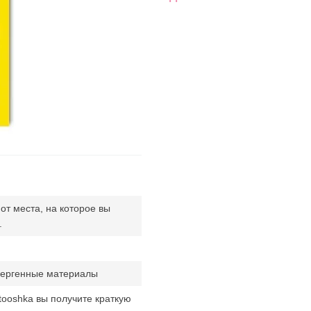
 от места, на которое вы
.
ергенные материалы
tooshka вы получите краткую