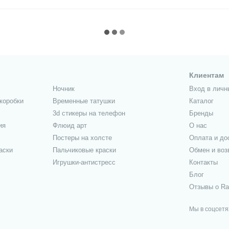
Клиентам
Ночник
Вход в личн
коробки
Временные татушки
Каталог
3d стикеры на телефон
Бренды
ия
Флюид арт
О нас
Постеры на холсте
Оплата и до
аски
Пальчиковые краски
Обмен и воз
Игрушки-антистресс
Контакты
Блог
Отзывы о Ra
Мы в соцсетя