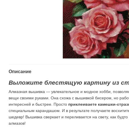
Описание
Выложите блестящую картину из ст
Алмазная вышивка — увлекательное и модное хобби, позвол
вещи своими руками. Она схожа с вышивкой бисером, но работ
интересней и быстрее. Просто
приклеиваете камешки-страз
специальным карандашом. И в результате получаете восхити
шедевр! Вышивка сверкает и переливается на свету, как будт
алмазов!