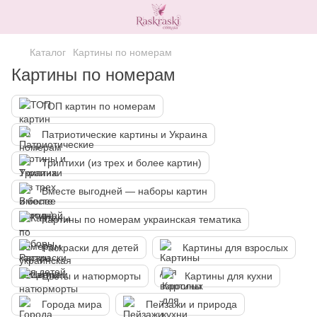
Каталог
Картины по номерам
Картины по номерам
ТОП картин по номерам
Патриотические картины и Украина
Триптихи (из трех и более картин)
Вместе выгодней — наборы картин
Картины по номерам украинская тематика
Раскраски для детей
Картины для взрослых
Цветы и натюрморты
Картины для кухни
Города мира
Пейзажи и природа