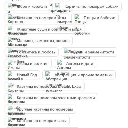
Море и корабли
Картины по номерам собаки
Картина по номерам коты
Птицы и бабочки
Животные суши и обитатели моря
Машины, самолеты, космос
Романтика и любовь
Люди и знаменитости
Иконы и религия
Ангелы и дети
Новый Год
Абстракция и прочие тематики
Картины по номерам Metalik Extra
Картины по номерам золотыми красками
Круглые картины по номерам
Картина по номерам часы