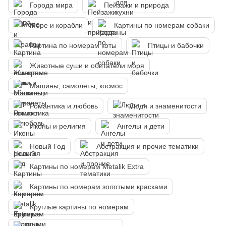
Города мира
Пейзажи и природа
Море и корабли
Картины по номерам собаки
Картина по номерам коты
Птицы и бабочки
Животные суши и обитатели моря
Машины, самолеты, космос
Романтика и любовь
Люди и знаменитости
Иконы и религия
Ангелы и дети
Новый Год
Абстракция и прочие тематики
Картины по номерам Metalik Extra
Картины по номерам золотыми красками
Круглые картины по номерам