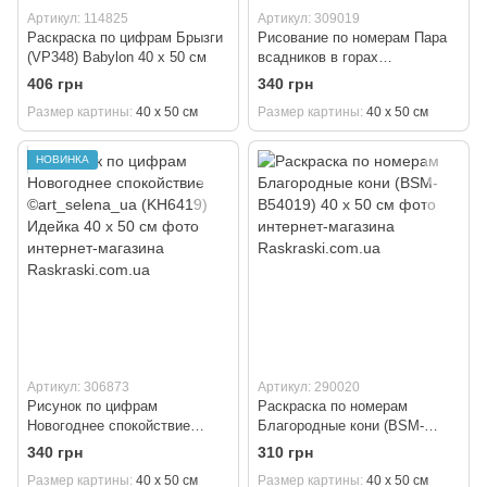
Артикул: 114825
Артикул: 309019
Раскраска по цифрам Брызги
Рисование по номерам Пара
(VP348) Babylon 40 х 50 см
всадников в горах
©art_selena_ua (KH8710)
406 грн
340 грн
Идейка 40 х 50 см
Размер картины
40 х 50 см
Размер картины
40 х 50 см
НОВИНКА
Артикул: 306873
Артикул: 290020
Рисунок по цифрам
Раскраска по номерам
Новогоднее спокойствие
Благородные кони (BSM-
©art_selena_ua (KH6419)
B54019) 40 х 50 см
340 грн
310 грн
Идейка 40 х 50 см
Размер картины
40 х 50 см
Размер картины
40 х 50 см