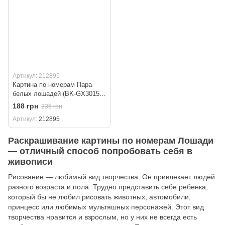
Артикул: 212895
Картина по номерам Пара
белых лошадей (BK-GX30151)
40 х 50 см
188 грн
235 грн
Артикул
212895
Раскрашивание картины по номерам Лошади
— отличный способ попробовать себя в
живописи
Рисование — любимый вид творчества. Он привлекает людей
разного возраста и пола. Трудно представить себе ребенка,
который бы не любил рисовать животных, автомобили,
принцесс или любимых мультяшных персонажей. Этот вид
творчества нравится и взрослым, но у них не всегда есть