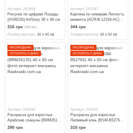
Артикул: 261608
Артикул: 261597
Рисунок по цифрам Лошадь
Картина по номерам Легкость
(ASW226) ArtStory 30 х 40 см
момента (ACR-B-12156-AC)
ArtCraft 40 х 50 см
316 грн
344 грн
395 грн
Размер картины
30 х 40 см
Размер картины
40 х 50 см
РАСПРОДАЖА
РАСПРОДАЖА
ОСТАЛОСЬ 6 ДНЕЙ
ОСТАЛОСЬ 6 ДНЕЙ
Артикул: 260048
Артикул: 254925
Раскраска для взрослых
Раскраска для взрослых
Арабские скакуны (BRM26135)
Любимый конь (BSM-B52765)
40 х 50 см
40 х 50 см
290 грн
310 грн