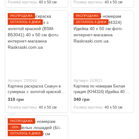
Размер картины
40 х 50 см
Размер картины
40 х 50 см
РАСПРОДАЖА
РАСПРОДАЖА
ОСТАЛОСЬ 6 ДНЕЙ
ОСТАЛОСЬ 6 ДНЕЙ
Артикул: 255044
Артикул: 243821
Картина раскраска Скакун в
Картина по номерам Белая
сумерках с золотой краской
грация (KH4324) Идейка 40 х
(BSM-B53041) 40 х 50 см
50 см
310 грн
340 грн
Размер картины
40 х 50 см
Размер картины
40 х 50 см
РАСПРОДАЖА
−20%
ОСТАЛОСЬ 6 ДНЕЙ