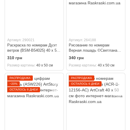
Артикул: 290021
Артикул: 264188
Раскраска по номерам Дуэт
Рисование по номерам
ветров (BSM-B54025) 40 х 50
Верная лошадь ©Светлана
см
Теренчук (KH6501) Идейка 40
310 грн
340 грн
х 50 см
Размер картины
40 х 50 см
Размер картины
40 х 50 см
РАСПРОДАЖА
РАСПРОДАЖА
−20%
ОСТАЛОСЬ 6 ДНЕЙ
ОСТАЛОСЬ 6 ДНЕЙ