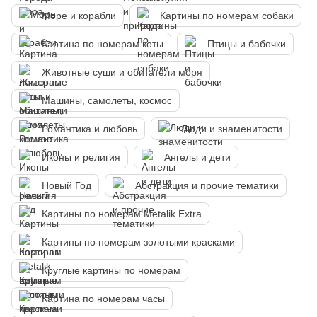
Море и корабли
Картины по номерам собаки
Картина по номерам коты
Птицы и бабочки
Животные суши и обитатели моря
Машины, самолеты, космос
Романтика и любовь
Люди и знаменитости
Иконы и религия
Ангелы и дети
Новый Год
Абстракция и прочие тематики
Картины по номерам Metalik Extra
Картины по номерам золотыми красками
Круглые картины по номерам
Картина по номерам часы