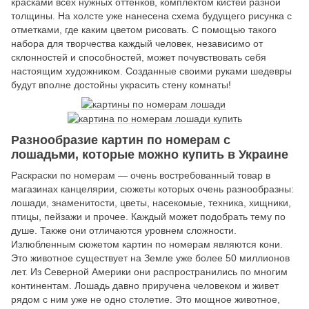
красками всех нужных оттенков, комплектом кистей разной
толщины. На холсте уже нанесена схема будущего рисунка с
отметками, где каким цветом рисовать. С помощью такого
набора для творчества каждый человек, независимо от
склонностей и способностей, может почувствовать себя
настоящим художником. Созданные своими руками шедевры
будут вполне достойны украсить стену комнаты!
Разнообразие картин по номерам с
лошадьми, которые можно купить в Украине
Раскраски по номерам — очень востребованный товар в
магазинах канцелярии, сюжеты которых очень разнообразны:
лошади, знаменитости, цветы, насекомые, техника, хищники,
птицы, пейзажи и прочее. Каждый может подобрать тему по
душе. Также они отличаются уровнем сложности.
Излюбленным сюжетом картин по номерам являются кони.
Это животное существует на Земле уже более 50 миллионов
лет. Из Северной Америки они распространились по многим
континентам. Лошадь давно приручена человеком и живет
рядом с ним уже не одно столетие. Это мощное животное,