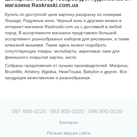
магазина Raskraski.com.ua
Купить по доступной цене картину-раскраску по номерам
Лошади, Радужные кони, Черный конь и другими можно в
интернет-магазине Raskraski.com.ua с доставкой в любой
город. В ассортименте магазина представлен большой
ассортимент разнообразных наборов для рисования, а также
алмазной вышивки. Также здесь можно подобрать
сопутствующие товары: мольберты, акриловые лаки для
финишного покрытия картин, кисти.
Собраны предложения от лучших производителей: Mariposa,
BrushMe, Artstory, Идейка, НикиТошка, Babylon и других. Вся
продукция качественная и разнообразная.
097 900-0220
093 900-0220
066 900-0220
Контакты
Полная версия сайта