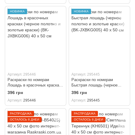
НОВИНКА
НОВИНКА
Артикул: 295446
Артикул: 295445
Раскраски по номерам
Раскраски по номерам
Лошадь в красочных красках
Быстрая лошадь (черное
(черное полотно и золотые
полотно и золотые краски)
396 грн
396 грн
краски) (BK-JXBKG006) 40 х
(BK-JXBKG005) 40 х 50 см
Артикул
295446
Артикул
295445
50 см
РАСПРОДАЖА
РАСПРОДАЖА
ОСТАЛОСЬ 6 ДНЕЙ
ОСТАЛОСЬ 6 ДНЕЙ