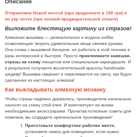
Описание
Отправляем Новой почтой (при предоплате в 150 грн) и
по укр почте (при полной предварительной оплате)
Выложите блестящую картину из стразов!
Алмазная вышивка — увлекательное и модное хобби,
позволяющее творить удивительные вещи своими руками.
Она схожа с вышивкой бисером, но работать в этой технике в
разы интересней и быстрее. Просто
приклеиваете камешки-
стразы на схему
пинцетом или специальным карандашом. И
в результате получаете восхитительной красоты handmade-
шедевр! Вышивка сверкает и переливается на свету, как будто
сделанная из настоящих алмазов!
Как выкладывать алмазную мозаику
Чтобы стразы надёжно держались, производители изначально
наносят на схему слой клея. И комплектуют ее всеми
необходимыми аксессуарами. Прочитав полезные советы для
новичков, вы создадите оригинальное произведение!
Приготовьте комфортное рабочее место
,
установите лампу для освещения, если нужно.