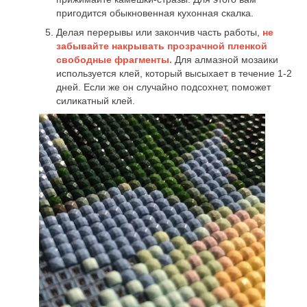
пригодится обыкновенная кухонная скалка.
Делая перерывы или закончив часть работы,
не
забывайте накрывать прозрачной пленкой
свободные фрагменты.
Для алмазной мозаики
используется клей, который высыхает в течение 1-2
дней. Если же он случайно подсохнет, поможет
силикатный клей.