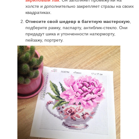
акриловый лак
. Он заполняет промежутки на
холсте и дополнительно закрепляет стразы на своих
квадратиках.
Отнесите свой шедевр в багетную мастерскую
,
подберите рамку, паспарту, антиблик-стекло. Они
придадут шика и утонченности натюрморту,
пейзажу, портрету.