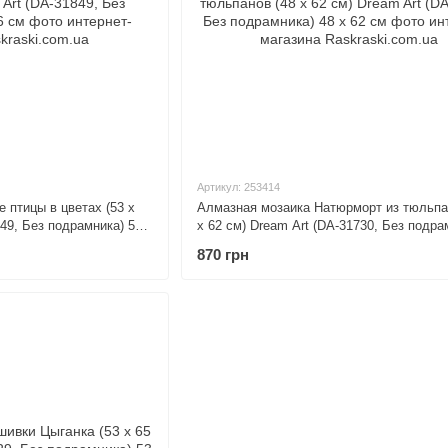
Артикул: 253414
 птицы в цветах (53 х
Алмазная мозаика Натюрморт из тюльпа
849, Без подрамника) 53
х 62 см) Dream Art (DA-31730, Без подра
48 х 62 см
870 грн