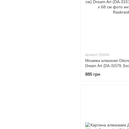
Артикул: 253264
Мозаика алмазная Оболь
Dream Art (DA-31579, Бе
885 грн