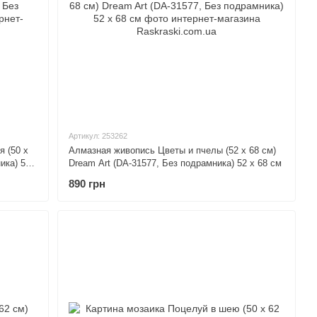
Артикул: 253262
 (50 х
Алмазная живопись Цветы и пчелы (52 х 68 см)
ика) 50
Dream Art (DA-31577, Без подрамника) 52 х 68 см
890 грн