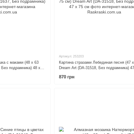
Артикул: 253203
ка с маками (48 х 63
Картина стразами Лебединая песня (47 х
, Без подрамника) 48 х
Dream Art (DA-31518, Без подрамника) 47
870 грн