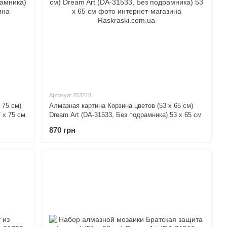
Артикул: 253218
 75 см)
Алмазная картина Корзина цветов (53 х 65 см)
 х 75 см
Dream Art (DA-31533, Без подрамника) 53 х 65 см
870 грн