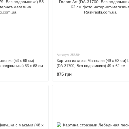
Артикул: 253384
щение (53 х 68 см)
Картина из страз Магнолии (49 х 62 см) 
з подрамника) 53 х 68 см
(DA-31700, Без подрамника) 49 х 62 см
875 грн