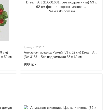
Артикул: 253316
9 см)
Алмазная мозаика Рыжий (53 х 62 см) Dream Art
 х 59 см
(DA-31631, Без подрамника) 53 х 62 см
900 грн