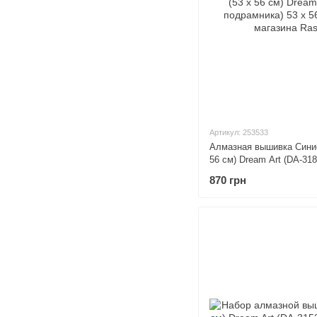
Артикул: 253533
Алмазная вышивка Синие
56 см) Dream Art (DA-31
х 56 см
870 грн