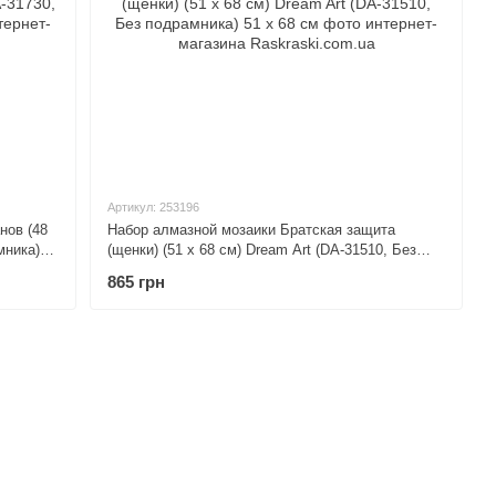
Артикул: 253196
нов (48
Набор алмазной мозаики Братская защита
мника)
(щенки) (51 х 68 см) Dream Art (DA-31510, Без
подрамника) 51 х 68 см
865 грн