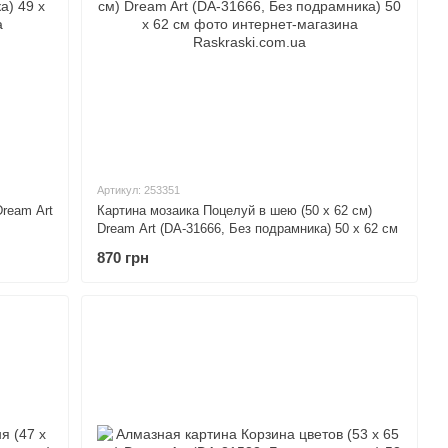
Артикул: 253351
Dream Art
Картина мозаика Поцелуй в шею (50 х 62 см)
Dream Art (DA-31666, Без подрамника) 50 х 62 см
870 грн