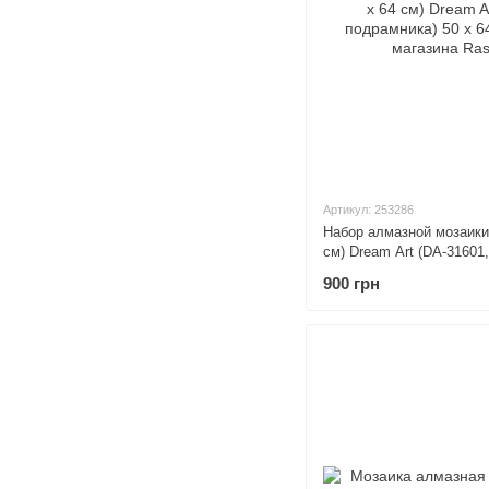
Артикул: 253286
Набор алмазной мозаики
см) Dream Art (DA-31601
64 см
900 грн