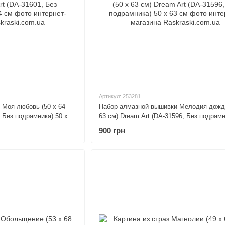
Артикул: 253281
 Моя любовь (50 х 64
Набор алмазной вышивки Мелодия дождя
, Без подрамника) 50 х
63 см) Dream Art (DA-31596, Без подрамн
х 63 см
900 грн