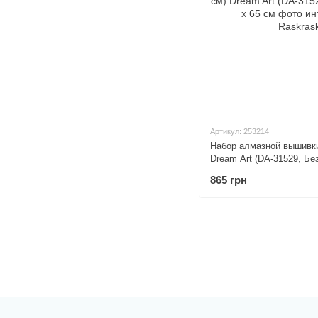
Артикул: 253214
Набор алмазной вышивки
Dream Art (DA-31529, Бе
865 грн