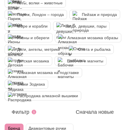
Коты, волки – животные
Париж, Лондон – города
Пейзаж и природа
Море и корабли
Люди, девушки, пары
Иконы и обереги
Алмазная мозаика образы
Дети, ангелы, метрики
Охота и рыбалка
Детская мозаика
Бабочки и магниты
Алмазная мозаика на подставке
Знаки Зодиака
Распродажа алмазной вышивки
Фильтр
Сначала новые
1
Бренд
Диамантовые ручки