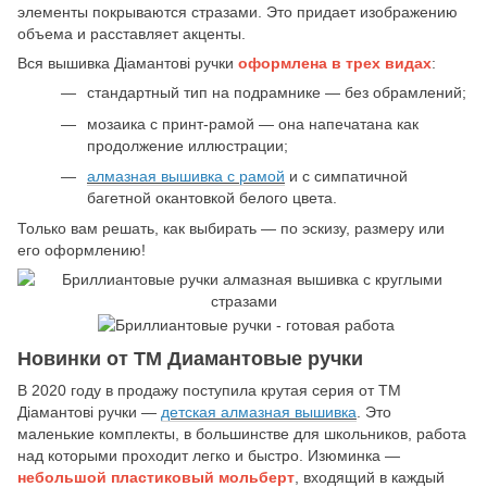
элементы покрываются стразами. Это придает изображению
объема и расставляет акценты.
Вся вышивка Діамантові ручки
оформлена в трех видах
:
стандартный тип на подрамнике — без обрамлений;
мозаика с принт-рамой — она напечатана как
продолжение иллюстрации;
алмазная вышивка с рамой
и с симпатичной
багетной окантовкой белого цвета.
Только вам решать, как выбирать — по эскизу, размеру или
его оформлению!
Новинки от ТМ Диамантовые ручки
В 2020 году в продажу поступила крутая серия от ТМ
Діамантові ручки —
детская алмазная вышивка
. Это
маленькие комплекты, в большинстве для школьников, работа
над которыми проходит легко и быстро. Изюминка —
небольшой пластиковый мольберт
, входящий в каждый