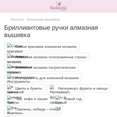
Каталог
Алмазная вышивка
Бриллиантовые ручки алмазная
вышивка
Самая красивая алмазная мозаика
Алмазная мозаика голограммные стразы
Алмазная мозаика патриотическая
Инструменты для алмазной мозаики
Цветы и букеты
Натюрморт, фрукты и овощи
Чай, кофе и чашки
Новый год
Павлины, лебеди – птицы