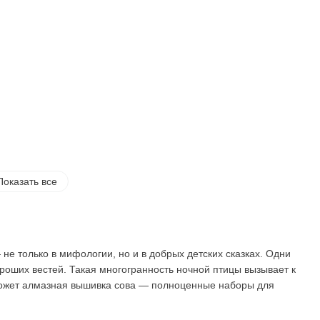
Показать все
е только в мифологии, но и в добрых детских сказках. Одни
хороших вестей. Такая многогранность ночной птицы вызывает к
оможет алмазная вышивка cова — полноценные наборы для