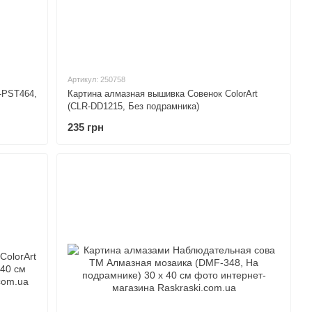
Артикул: 250758
-PST464,
Картина алмазная вышивка Совенок ColorArt
(CLR-DD1215, Без подрамника)
235 грн