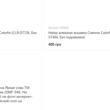
Артикул: 250693
olorArt (CLR-DT728, Без
Набор алмазная вышивка Совенок ColorA
ST464, Без подрамника)
400 грн