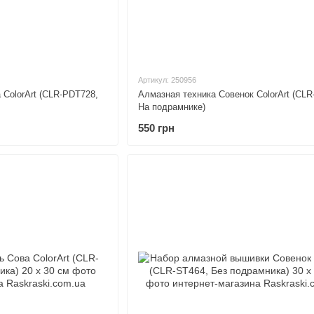
Артикул: 250956
 ColorArt (CLR-PDT728,
Алмазная техника Совенок ColorArt (CLR
На подрамнике)
550 грн