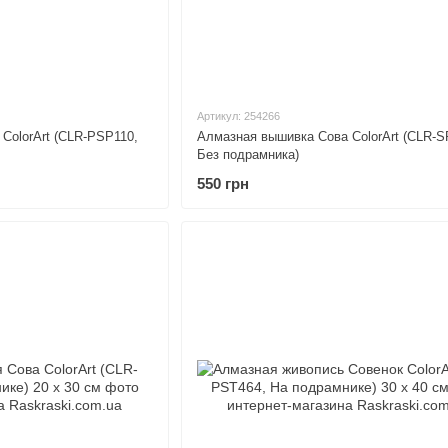
Артикул: 254266
ColorArt (CLR-PSP110,
Алмазная вышивка Сова ColorArt (CLR-S
Без подрамника)
550 грн