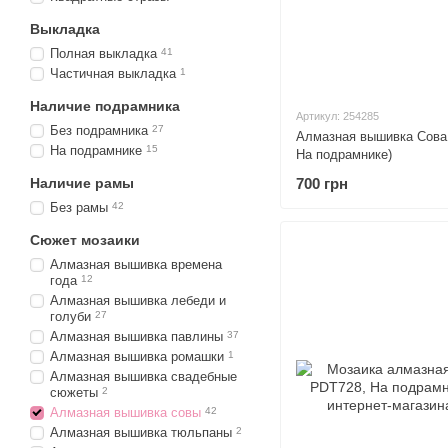
Выкладка
Полная выкладка
41
Частичная выкладка
1
Наличие подрамника
Артикул: 254285
Без подрамника
27
Алмазная вышивка Сова 
На подрамнике
15
На подрамнике)
Наличие рамы
700 грн
Без рамы
42
Сюжет мозаики
Алмазная вышивка времена
года
12
Алмазная вышивка лебеди и
голуби
27
Алмазная вышивка павлины
37
Алмазная вышивка ромашки
1
Алмазная вышивка свадебные
сюжеты
2
Алмазная вышивка совы
42
Алмазная вышивка тюльпаны
2