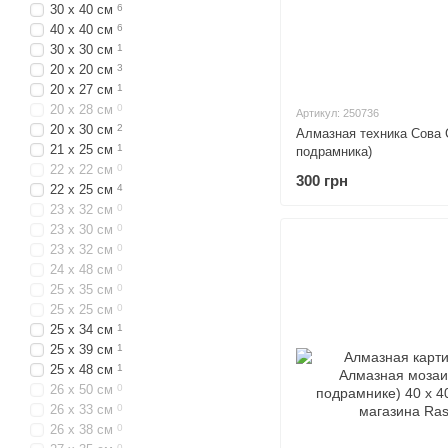
30 х 40 см
6
40 х 40 см
6
30 х 30 см
1
20 х 20 см
3
20 х 27 см
1
20 х 28 см
0
Артикул: 250736
20 х 30 см
2
Алмазная техника Сова C
21 х 25 см
1
подрамника)
22 x 22 см
0
300 грн
22 х 25 см
4
23 x 32 см
0
23 х 30 см
0
23 х 32 см
0
24 х 48 см
0
25 x 35 см
0
25 х 25 см
0
25 х 34 см
1
25 х 39 см
1
25 х 48 см
1
26 x 50 см
0
26 х 33 см
0
26 х 38 см
0
0