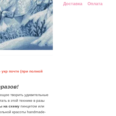
Доставка
Оплата
 укр почте (при полной
разов!
яющее творить удивительные
ать в этой технике в разы
ы на схему
пинцетом или
тельной красоты handmade-