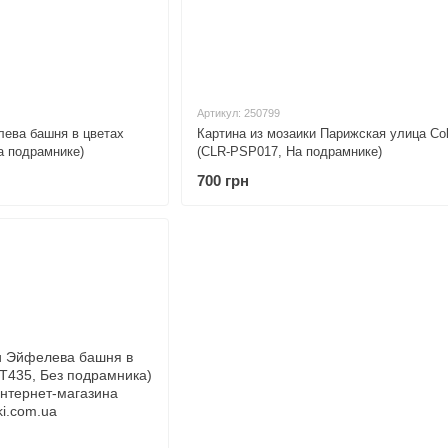
Артикул: 250799
ева башня в цветах
Картина из мозаики Парижская улица Col
а подрамнике)
(CLR-PSP017, На подрамнике)
700 грн