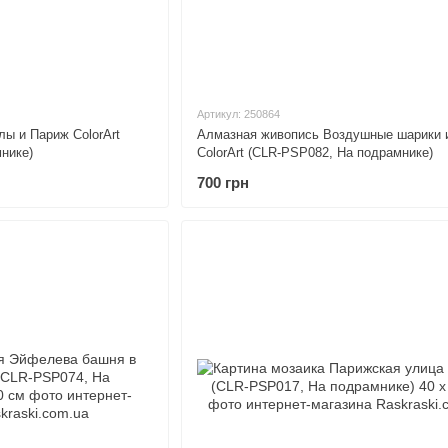
Артикул: 250864
ы и Париж ColorArt
Алмазная живопись Воздушные шарики 
нике)
ColorArt (CLR-PSP082, На подрамнике)
700 грн