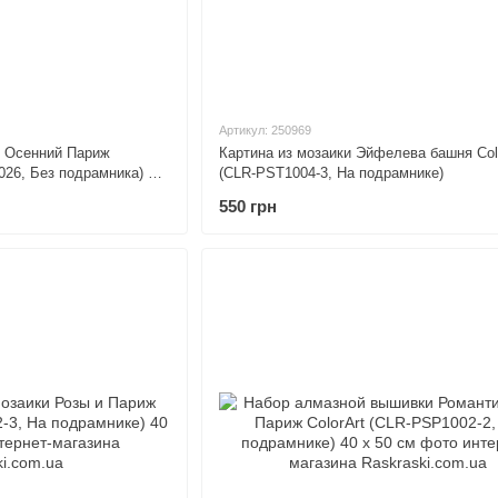
Артикул: 250969
и Осенний Париж
Картина из мозаики Эйфелева башня Col
26, Без подрамника) 30
(CLR-PST1004-3, На подрамнике)
550 грн