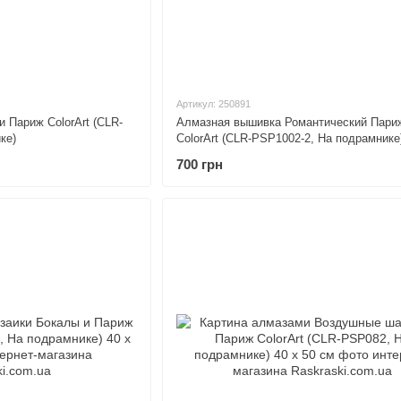
Артикул: 250891
 Париж ColorArt (CLR-
Алмазная вышивка Романтический Пари
ке)
ColorArt (CLR-PSP1002-2, На подрамнике
700 грн