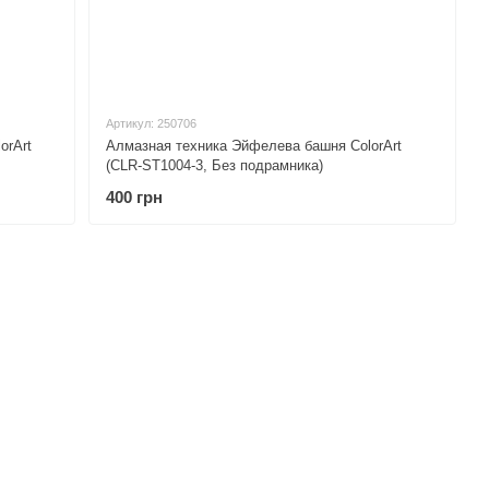
Артикул: 250706
orArt
Алмазная техника Эйфелева башня ColorArt
(CLR-ST1004-3, Без подрамника)
400 грн