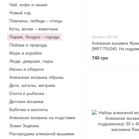
Чай, кофе и чашки
Новый год
Павлины, лебеди – птицы
Коты, волки – животные
Париж, Лондон – города
Артикул: 262785
Алмазная вышивка Франц
Пейзаж и природа
(MRT-TN1040, На подрамн
Море и корабли
740 грн
Люди, девушки, пары
Иконы и обереги
Алмазная мозаика образы
Дети, ангелы, метрики
Охота и рыбалка
Детская мозаика
Бабочки и магниты
Алмазная мозаика на подставке
Знаки Зодиака
Распродажа алмазной вышивки