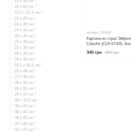
20 х 30 см
0
22 х 62 см
0
22,5 х 31,5 см
0
23 х 25 см
0
24 х 30 см
0
24 х 41 см
0
Артикул: 250665
25 х 30 см
0
Картина из страз Эйфел
25 х 34 см
0
ColorArt (CLR-ST435, Бе
25 х 36 см
0
340 грн
400 грн
25 х 39 см
0
25 х 40 см
0
25,5 х 26,5 см
0
26 х 48 см
0
27 х 35 см
0
28 х 30 см
0
28 х 55 см
0
29 х 37 см
0
30 х 32,5 см
0
30 х 41 см
0
30 х 44 см
0
30 х 50 см
0
30 х 60 см
0
31 х 41 см
0