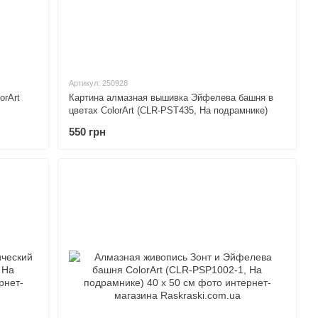
Артикул: 250928
orArt
Картина алмазная вышивка Эйфелева башня в
цветах ColorArt (CLR-PST435, На подрамнике)
550 грн