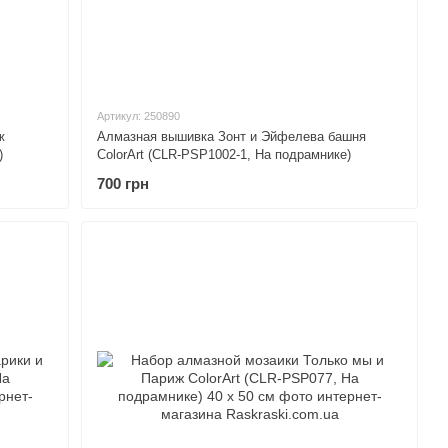
Артикул: 250890
ж
Алмазная вышивка Зонт и Эйфелева башня
)
ColorArt (CLR-PSP1002-1, На подрамнике)
700 грн