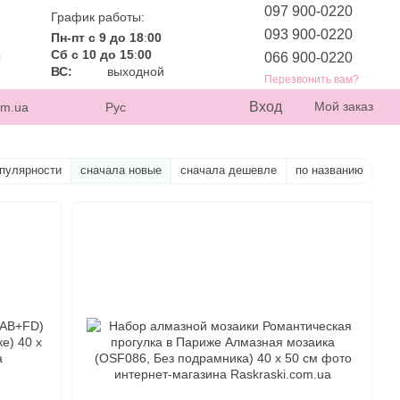
097 900-0220
График работы:
093 900-0220
Пн-пт с 9 до 18
:
00
Сб с 10 до 15
:
00
066 900-0220
ВС:
выходной
Перезвонить вам?
Вход
Мой заказ
om.ua
Рус
опулярности
сначала новые
сначала дешевле
по названию