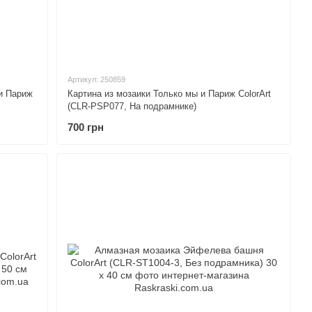
Артикул: 250859
и Париж
Картина из мозаики Только мы и Париж ColorArt
(CLR-PSP077, На подрамнике)
700 грн