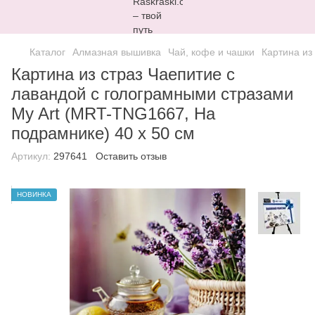
Каталог
Алмазная вышивка
Чай, кофе и чашки
Картина из
Картина из страз Чаепитие с
лавандой с голограмными стразами
My Art (MRT-TNG1667, На
подрамнике) 40 х 50 см
Артикул:
297641
Оставить отзыв
НОВИНКА