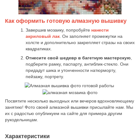
Как оформить готовую алмазную вышивку
Завершив мозаику, попробуйте
нанести
акриловый лак
. Он заполняет промежутки на
холсте и дополнительно закрепляет стразы на своих
квадратиках.
Отнесите свой шедевр в багетную мастерскую
,
подберите рамку, паспарту, антиблик-стекло. Они
придадут шика и утонченности натюрморту,
пейзажу, портрету.
Посвятите несколько выходных или вечеров вдохновляющему
занятию! Фото своей алмазной вышивки присылайте нам. Мы
их с радостью опубликуем на сайте для примера другим
рукодельницам.
Характеристики