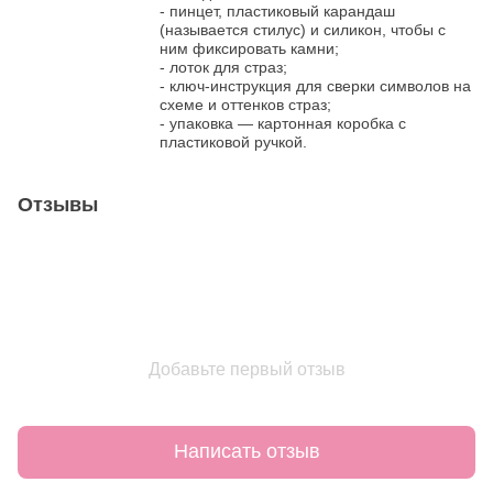
- пинцет, пластиковый карандаш
(называется стилус) и силикон, чтобы с
ним фиксировать камни;
- лоток для страз;
- ключ-инструкция для сверки символов на
схеме и оттенков страз;
- упаковка — картонная коробка с
пластиковой ручкой.
Отзывы
Добавьте первый отзыв
Написать отзыв