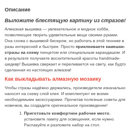
Описание
Выложите блестящую картину из стразов!
Алмазная вышивка — увлекательное и модное хобби,
позволяющее творить удивительные вещи своими руками.
Она схожа с вышивкой бисером, но работать в этой технике в
разы интересней и быстрее. Просто
приклеиваете камешки-
стразы на схему
пинцетом или специальным карандашом. И
в результате получаете восхитительной красоты handmade-
шедевр! Вышивка сверкает и переливается на свету, как будто
сделанная из настоящих алмазов!
Как выкладывать алмазную мозаику
Чтобы стразы надёжно держались, производители изначально
наносят на схему слой клея. И комплектуют ее всеми
необходимыми аксессуарами. Прочитав полезные советы для
новичков, вы создадите оригинальное произведение!
Приготовьте комфортное рабочее место
,
установите лампу для освещения, если нужно.
Распакуйте и разложите набор на стол.