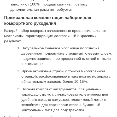
заполняют 100% площади картины, поэтому
дополнительная рама не требуется.
Премиальная комплектация наборов для
комфортного рукоделия
Каждый набор содержит качественные профессиональные
материалы, гарантирующие долговечный и красивый
результат:
Натуральное тканевое хлопковое полотно на
деревянном подрамнике с мощным клеевым слоем,
надежно защищенное прозрачной пленкой от пыли
и высыхания.
Яркие акриловые стразы с точной многогранной
огранкой, расфасованные в пакетики по номерам с
обязательным запасом более 10-15%.
Полный комплект инструментов: специальный
карандаш-стилус с силиконовым гелем-клеем для
удобного захвата камушков, пластиковый лоток с
желобками для сортировки страз и бумажный
контрольный лист для подстраховки.