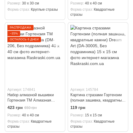
Размер
30 х 30 см
Размер
40 х 40 см
Форма страз
Круглые стразы
Форма страз
Квадратные
стразы
РАСПРОДАЖА
−35%
ОСТАЛОСЬ 6 ДНЕЙ
Артикул: 174841
Артикул: 145784
Набор алмазной вышивки
Картина стразами Гортензии
Гортензия ТМ Алмазная
(полная зашивка, квадратные
мозаика (DM-206, Без
камни) Dream Art (DA-30005,
423 грн
119 грн
650 грн
подрамника) 40 х 40 см
Без подрамника) 15 х 15 см
Размер
40 х 40 см
Размер
15 х 15 см
Форма страз
Квадратные
Форма страз
Квадратные
стразы
стразы