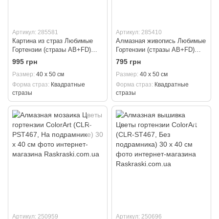
Артикул: 285581
Артикул: 285410
Картина из страз Любимые
Алмазная живопись Любимые
Гортензии (стразы AB+FD)
Гортензии (стразы AB+FD)
АлМазка (PАлМ-151, На
АлМазка (АлМ-151, Без
995 грн
795 грн
подрамнике) 40 х 50 см
подрамника) 40 х 50 см
Размер
40 х 50 см
Размер
40 х 50 см
Форма страз
Квадратные
Форма страз
Квадратные
стразы
стразы
Артикул: 250959
Артикул: 250696