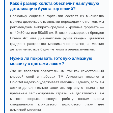
Какой размер холста обеспечит наилучшую
детализацию букета гортензий?
Поскольку соцветия гортензии состоят из множества
мелких цветочков с плавными переходами оттенков, мы
рекомендуем выбирать средние и крупные форматы —
от 40х50 см или 50х65 см. В таких размерах от брендов
Dream Art или Диамантовые ручки каждый цветовой
градиент раскроется максимально плавно, а мелкие
детали лепестков будут четкими и реалистичными.
Нужно ли покрывать готовую алмазную
мозаику с цветами лаком?
Это не является обязательным, так как качественный
клеевой слой в наборах ТМ Алмазная мозаика и
ColorArt надежно удерживает камушки. Однако, если вы
хотите дополнительно защитить картину от пыли и со
временем зафиксировать стразы на десятилетия, вы
можете покрыть готовую работу тонким слоем
специального глянцевого акрилового лаку для
алмазной мозаики.