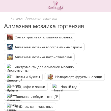
Каталог
Алмазная вышивка
Алмазная мозаика гортензия
Самая красивая алмазная мозаика
Алмазная мозаика голограммные стразы
Алмазная мозаика патриотическая
Инструменты для алмазной мозаики
Цветы и букеты
Натюрморт, фрукты и овощи
Чай, кофе и чашки
Новый год
Павлины, лебеди – птицы
Коты, волки – животные