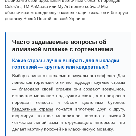
Выбирайте свой идеальный цветочный сюжет от брендов
ColorArt, ТМ АлМазка или My Art прямо сейчас! Мы
обеспечиваем ежедневную комплектацию заказов и быструю
доставку Новой Почтой по всей Украине.
Часто задаваемые вопросы об
алмазной мозаике с гортензиями
Какие стразы лучше выбрать для выкладки
гортензий — круглые или квадратные?
Выбор зависит от желаемого визуального эффекта. Для
лепестков гортензии отлично подходят
круглые стразы
— благодаря своей огранке они создают воздушное,
искристое мерцание под лучами света, что прекрасно
передает легкость и объем цветочных бутонов.
Квадратные стразы
ложатся вплотную друг к другу,
формируя плотное монолитное полотно с высокой
четкостью линий вазы и окружающего интерьера, что
делает картину похожей на классическую мозаику.