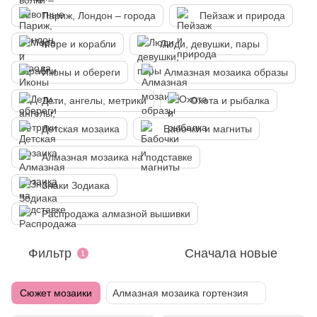
Париж, Лондон – города
Пейзаж и природа
Море и корабли
Люди, девушки, пары
Иконы и обереги
Алмазная мозаика образы
Дети, ангелы, метрики
Охота и рыбалка
Детская мозаика
Бабочки и магниты
Алмазная мозаика на подставке
Знаки Зодиака
Распродажа алмазной вышивки
Фильтр
Сначала новые
1
Сюжет мозаики
Алмазная мозаика гортензия