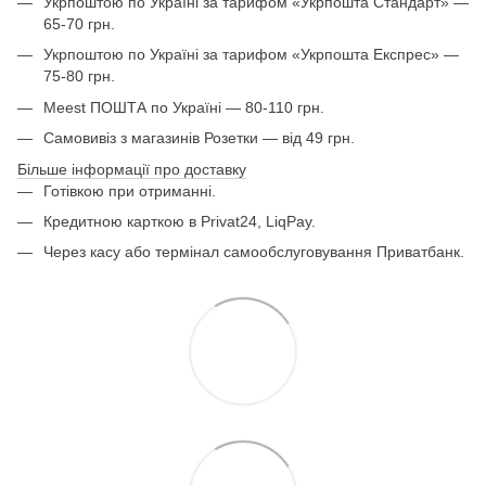
Укрпоштою по Україні за тарифом «Укрпошта Стандарт» —
65-70 грн.
Укрпоштою по Україні за тарифом «Укрпошта Експрес» —
75-80 грн.
Meest ПОШТА по Україні — 80-110 грн.
Самовивіз з магазинів Розетки — від 49 грн.
Більше інформації про доставку
Готівкою при отриманні.
Кредитною карткою в Privat24, LiqPay.
Через касу або термінал самообслуговування Приватбанк.