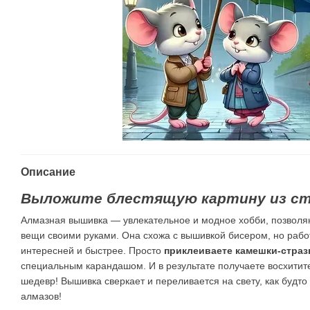
Описание
Выложите блестящую картину из ст
Алмазная вышивка — увлекательное и модное хобби, позвол
вещи своими руками. Она схожа с вышивкой бисером, но работ
интересней и быстрее. Просто
приклеиваете камешки-страз
специальным карандашом. И в результате получаете восхити
шедевр! Вышивка сверкает и переливается на свету, как будт
алмазов!