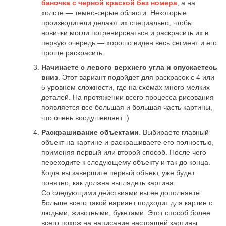
баночка с черной краской без номера
, а на
холсте — темно-серые области. Некоторые
производители делают их специально, чтобы
новички могли потренироваться и раскрасить их в
первую очередь — хорошо виден весь сегмент и его
проще раскрасить.
Начинаете с левого верхнего угла и опускаетесь
вниз
. Этот вариант подойдет для раскрасок с 4 или
5 уровнем сложности, где на схемах много мелких
деталей. На протяжении всего процесса рисования
появляется все большая и большая часть картины,
что очень воодушевляет :)
Раскрашивание объектами
. Выбираете главный
объект на картине и раскрашиваете его полностью,
применяя первый или второй способ. После чего
переходите к следующему объекту и так до конца.
Когда вы завершите первый объект, уже будет
понятно, как должна выглядеть картина.
Со следующими действиями вы ее дополняете.
Больше всего такой вариант подходит для картин с
людьми, животными, букетами. Этот способ более
всего похож на написание настоящей картины