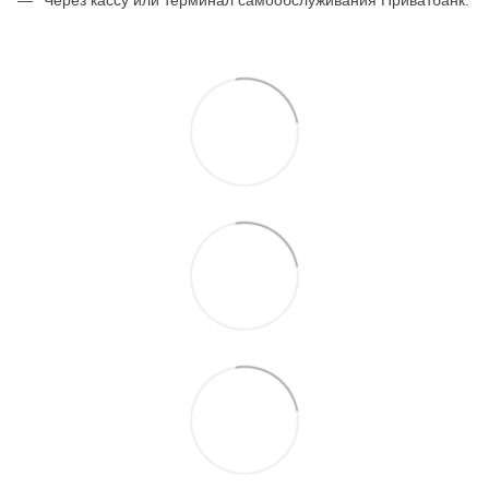
Через кассу или терминал самообслуживания Приватбанк.