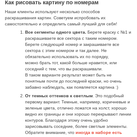
Как рисовать картину по номерам
Наши клиенты используют несколько способов
раскрашивания картин. Советуем испробовать их
самостоятельно и определить самый лучший для себя!
Все сегменты одного цвета.
Берете краску с №1 и
раскрашиваете все сектора с таким номером.
Берете следующий номер и закрашиваете все
сектора с этим номером и так далее. Не
обязательно использовать их по порядку,
можно брать тот, какой больше нравится, или
соседний с тем, что вы раскрашивали.
В таком варианте результат может быть не
понятным почти до последней краски, но очень
забавно наблюдать, как появляется картина :)
От темных оттенков к светлым
. Это подобный
первому вариант. Темные, например, коричневые и
зеленые цвета, отлично ложатся на холст, хорошо
видно их границы и они хорошо перекрывают линии
контуров. Благодаря этому очень удобно
зарисовывать соседние, более светлые элементы.
Обратите внимание, что
иногда в наборе есть