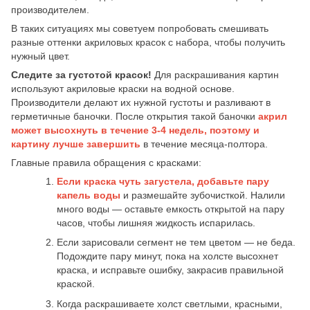
производителем.
В таких ситуациях мы советуем попробовать смешивать
разные оттенки акриловых красок с набора, чтобы получить
нужный цвет.
Следите за густотой красок!
Для раскрашивания картин
используют акриловые краски на водной основе.
Производители делают их нужной густоты и разливают в
герметичные баночки. После открытия такой баночки
акрил
может высохнуть в течение 3-4 недель,
поэтому и
картину лучше завершить
в течение месяца-полтора.
Главные правила обращения с красками:
Если краска чуть загустела, добавьте пару
капель воды
и размешайте зубочисткой. Налили
много воды — оставьте емкость открытой на пару
часов, чтобы лишняя жидкость испарилась.
Если зарисовали сегмент не тем цветом — не беда.
Подождите пару минут, пока на холсте высохнет
краска, и исправьте ошибку, закрасив правильной
краской.
Когда раскрашиваете холст светлыми, красными,