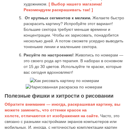
художником.
[ Выбор нашего магазина!
Рекомендуем раскрашивать так! ]
От крупных сегментов к мелким.
Желаете быстро
раскрасить картину? Испробуйте этот вариант!
Большие сектора требуют меньше времени и
концентрации. Чтобы их зарисовать, понадобится
несколько дней. А потом сможете усердно выводить
тоненькие линии и маленькие сектора.
Рисуйте по настроению!
Живопись по номерам —
это своего рода арт-терапия. В наборах в основном
от 15 до 30 цветов. Используйте те краски, которые
вас сегодня вдохновляют!
Полезные фишки и хитрости о рисовании
Обратите внимание — иногда, раскрашивая картину, вы
можете заменить, что оттенки красок на
холсте, отличаются от изображения на сайте.
Часто, это
связано с разными настройками экранов компьютеров или
мобильных. И, иногда, с неточностью комплектации картин