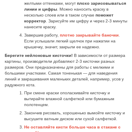
желтыми оттенками, могут
плохо зарисовываться
линии и цифры
. Можно наносить краску в
несколько слоев или в таком случае
поможет
корректор
. Зарисуйте им цифру и через 2-3 минуты
нанесите краску.
Завершив работу,
плотно закрывайте баночки
.
Если услышали легкий щелчок при нажатии на
крышечку, значит, закрыли ее надежно.
Берегите нейлоновые кисточки!
В зависимости от размера
картины, производители добавляют 2-3 кисточки разных
размеров. Они предназначены для работы с мелкими и
большими участками. Самая тоненькая — для наведения
линий и закрашивания маленьких деталей, например, усов у
радужного кота.
При смене краски ополаскивайте кисточку и
вытирайте влажной салфеткой или бумажным
полотенцем.
Закончив рисовать, хорошенько вымойте кисточку и
высушите ватным диском или сухой салфеткой.
Не оставляйте кисти больше часа в стакане с