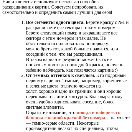
Наши клиенты используют несколько способов
раскрашивания картин. Советуем испробовать их
самостоятельно и определить самый лучший для себя!
Все сегменты одного цвета.
Берете краску с №1 и
раскрашиваете все сектора с таким номером.
Берете следующий номер и закрашиваете все
сектора с этим номером и так далее. Не
обязательно использовать их по порядку,
можно брать тот, какой больше нравится, или
соседний с тем, что вы раскрашивали.
В таком варианте результат может быть не
понятным почти до последней краски, но очень
забавно наблюдать, как появляется картина :)
От темных оттенков к светлым
. Это подобный
первому вариант. Темные, например, коричневые
и зеленые цвета, отлично ложатся на
холст, хорошо видно их границы и они хорошо
перекрывают линии контуров. Благодаря этому
очень удобно зарисовывать соседние, более
светлые элементы.
Обратите внимание, что
иногда в наборе есть
баночка с черной краской без номера
, а на холсте
— темно-серые области. Некоторые
производители делают их специально, чтобы