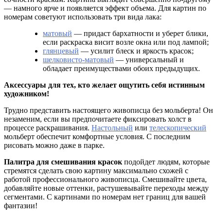
— намного ярче и появляется эффект объема. Для картин по
номерам советуют использовать три вида лака:
матовый
— придаст бархатности и уберет блики,
если раскраска висит возле окна или под лампой;
глянцевый
— усилит блеск и яркость красок;
шелковисто-матовый
— универсальный и
обладает преимуществами обоих предыдущих.
Аксессуары для тех, кто желает ощутить себя истинным
художником!
Трудно представить настоящего живописца без мольберта! Он
незаменим, если вы предпочитаете фиксировать холст в
процессе раскрашивания.
Настольный
или
телескопический
мольберт обеспечит комфортные условия. С последним
рисовать можно даже в парке.
Палитра для смешивания красок
подойдет людям, которые
стремятся сделать свою картину максимально схожей с
работой профессионального живописца. Смешивайте цвета,
добавляйте новые оттенки, растушевывайте переходы между
сегментами. С картинами по номерам нет границ для вашей
фантазии!