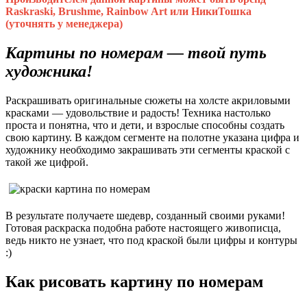
Raskraski, Brushme, Rainbow Art или НикиТошка
(уточнять у менеджера)
Картины по номерам — твой путь
художника!
Раскрашивать оригинальные сюжеты на холсте акриловыми
красками — удовольствие и радость! Техника настолько
проста и понятна, что и дети, и взрослые способны создать
свою картину. В каждом сегменте на полотне указана цифра и
художнику необходимо закрашивать эти сегменты краской с
такой же цифрой.
В результате получаете шедевр, созданный своими руками!
Готовая раскраска подобна работе настоящего живописца,
ведь никто не узнает, что под краской были цифры и контуры
:)
Как рисовать картину по номерам