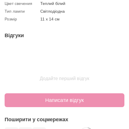
Цвет свечения
Теплий білий
Тип лампи
Світлодіодна
Розмір
11 x 14 см
Відгуки
Додайте перший відгук
Написати відгук
Поширити у соцмережах