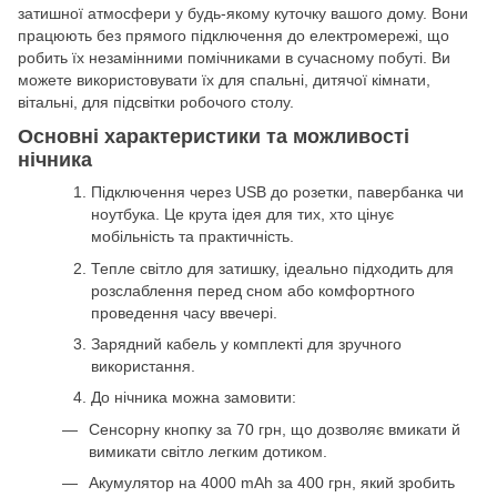
затишної атмосфери у будь-якому куточку вашого дому. Вони
працюють без прямого підключення до електромережі, що
робить їх незамінними помічниками в сучасному побуті. Ви
можете використовувати їх для спальні, дитячої кімнати,
вітальні, для підсвітки робочого столу.
Основні характеристики та можливості
нічника
Підключення через USB до розетки, павербанка чи
ноутбука. Це крута ідея для тих, хто цінує
мобільність та практичність.
Тепле світло для затишку, ідеально підходить для
розслаблення перед сном або комфортного
проведення часу ввечері.
Зарядний кабель у комплекті для зручного
використання.
До нічника можна замовити:
Сенсорну кнопку за 70 грн, що дозволяє вмикати й
вимикати світло легким дотиком.
Акумулятор на 4000 mAh за 400 грн, який зробить