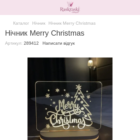
Каталог
Нічник
Нічник Merry Christmas
Нічник Merry Christmas
Артикул:
289412
Написати відгук