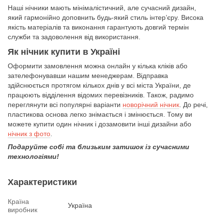
Наші нічники мають мінімалістичний, але сучасний дизайн,
який гармонійно доповнить будь-який стиль інтер’єру. Висока
якість матеріалів та виконання гарантують довгий термін
служби та задоволення від використання.
Як нічник купити в Україні
Оформити замовлення можна онлайн у кілька кліків або
зателефонувавши нашим менеджерам. Відправка
здійснюється протягом кількох днів у всі міста України, де
працюють відділення відомих перевізників. Також, радимо
переглянути всі популярні варіанти
новорічний нічник
. До речі,
пластикова основа легко знімається і змінюється. Тому ви
можете купити один нічник і дозамовити інші дизайни або
нічник з фото
.
Подаруйте собі та близьким затишок із сучасними
технологіями!
Характеристики
Країна
Україна
виробник