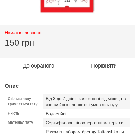
Немає в наявності
150 грн
До обраного
Порівняти
Опис
Від 3 до 7 днів в залежності від місця, на
Скільки часу
тримається тату
яке ви його нанесете і умов догляду.
Якість
Водостійкі
Матеріал тату
Сертифіковані гіпоалергенні матеріали
Разом із набором бренду Tattooshka ви