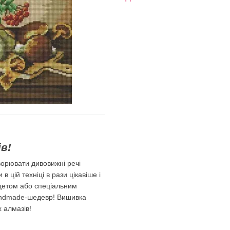
в!
орювати дивовижні речі
 цій техніці в рази цікавіше і
цетом або спеціальним
 handmade-шедевр! Вишивка
х алмазів!