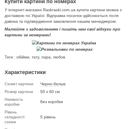
Купити картини по номерах
У інтернет-магазині Raskraski.com.ua купити картини можна з
доставкою по Україні. Відправка посилок здійснюється після
дзвінка та підтвердження замовлення нашим менеджером.
Малюйте з задоволенням і пишіть нам свої відгуки про
картини за номерами!
Теги : обійми, тату, пара, любов
Характеристики
Сюжет картини
Черно-белые
Розмір картини
50 х 60 см
Наявність
Без коробки
коробки
Рівень
складності
5 рівень
схеми