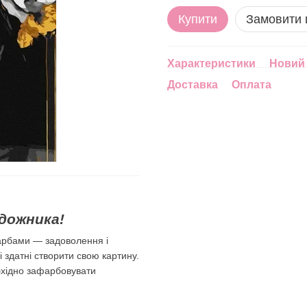
Купити
Замовити
Характеристики
Новий 
Доставка
Оплата
дожника!
арбами — задоволення і
лі здатні створити свою картину.
бхідно зафарбовувати