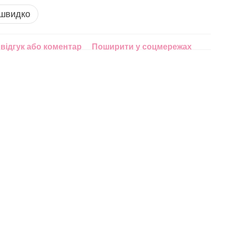
 швидко
відгук або коментар
Поширити у соцмережах