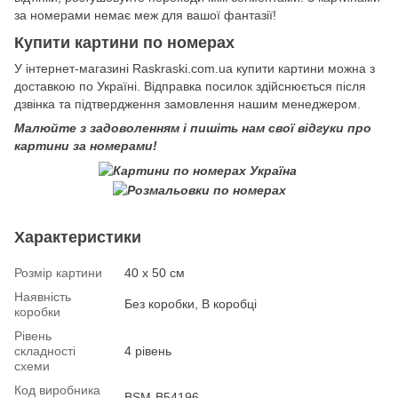
за номерами немає меж для вашої фантазії!
Купити картини по номерах
У інтернет-магазині Raskraski.com.ua купити картини можна з
доставкою по Україні. Відправка посилок здійснюється після
дзвінка та підтвердження замовлення нашим менеджером.
Малюйте з задоволенням і пишіть нам свої відгуки про
картини за номерами!
Характеристики
Розмір картини
40 х 50 см
Наявність
Без коробки, В коробці
коробки
Рівень
складності
4 рівень
схеми
Код виробника
BSM-B54196