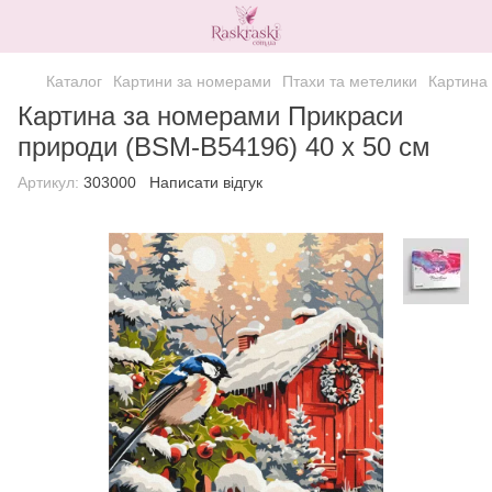
Каталог
Картини за номерами
Птахи та метелики
Картина
Картина за номерами Прикраси
природи (BSM-B54196) 40 х 50 см
Артикул:
303000
Написати відгук