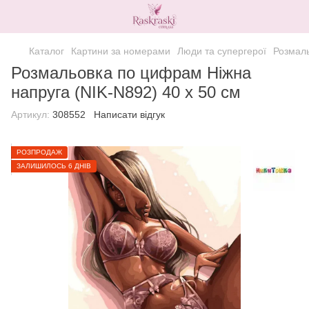
Каталог
Картини за номерами
Люди та супергерої
Розмаль
Розмальовка по цифрам Ніжна
напруга (NIK-N892) 40 х 50 см
Артикул:
308552
Написати відгук
РОЗПРОДАЖ
ЗАЛИШИЛОСЬ 6 ДНІВ