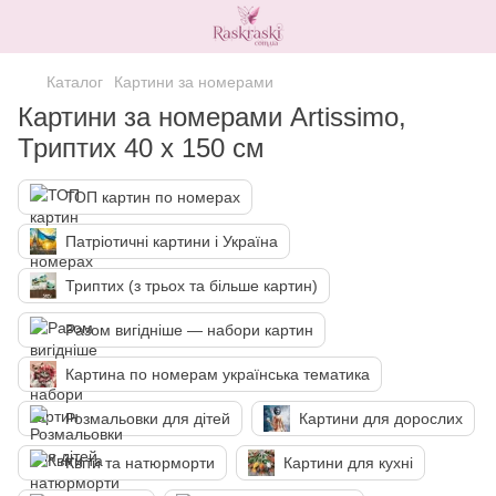
Каталог
Картини за номерами
Картини за номерами Artissimo,
Триптих 40 х 150 см
ТОП картин по номерах
Патріотичні картини і Україна
Триптих (з трьох та більше картин)
Разом вигідніше — набори картин
Картина по номерам українська тематика
Розмальовки для дітей
Картини для дорослих
Квіти та натюрморти
Картини для кухні