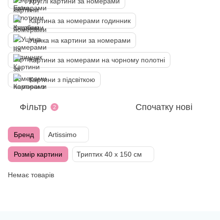
Круглі картини за номерами
Картина за номерами годинник
Уцінка на картини за номерами
Картини за номерами на чорному полотні
Картини з підсвіткою
Фільтр
Спочатку нові
2
Бренд
Artissimo
Розмір картини
Триптих 40 х 150 см
Немає товарів