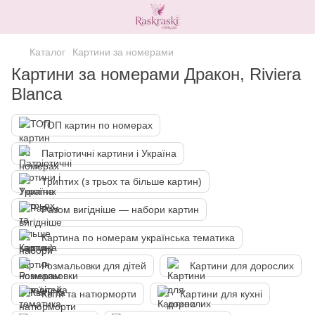
Каталог
Картини за номерами
Картини за номерами Дракон, Riviera
Blanca
ТОП картин по номерах
Патріотичні картини і Україна
Триптих (з трьох та більше картин)
Разом вигідніше — набори картин
Картина по номерам українська тематика
Розмальовки для дітей
Картини для дорослих
Квіти та натюрморти
Картини для кухні