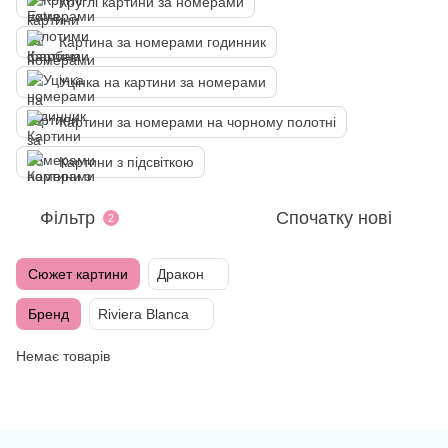
Круглі картини за номерами
Картина за номерами годинник
Уцінка на картини за номерами
Картини за номерами на чорному полотні
Картини з підсвіткою
Фільтр
Спочатку нові
2
Сюжет картини
Дракон
Бренд
Riviera Blanca
Немає товарів