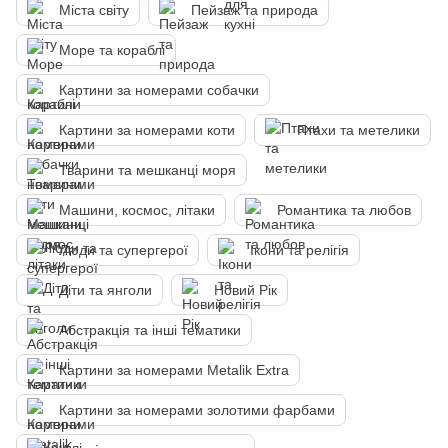
Міста світу
Пейзаж та природа
Море та кораблі
Картини за номерами собачки
Картини за номерами коти
Птахи та метелики
Тварини та мешканці моря
Машини, космос, літаки
Романтика та любов
Люди та супергерої
Ікони та релігія
Діти та янголи
Новий Рік
Абстракція та інші тематики
Картини за номерами Metalik Extra
Картини за номерами золотими фарбами