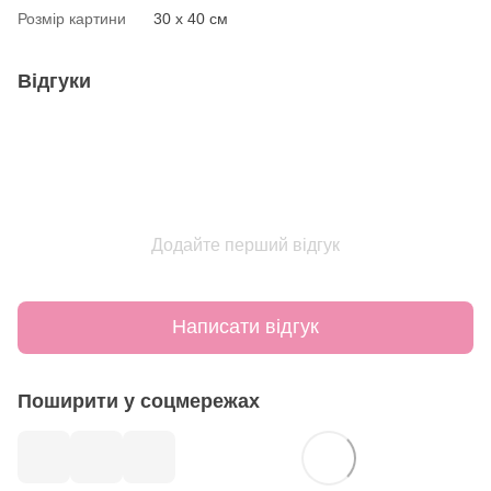
Розмір картини
30 х 40 см
Відгуки
Додайте перший відгук
Написати відгук
Поширити у соцмережах